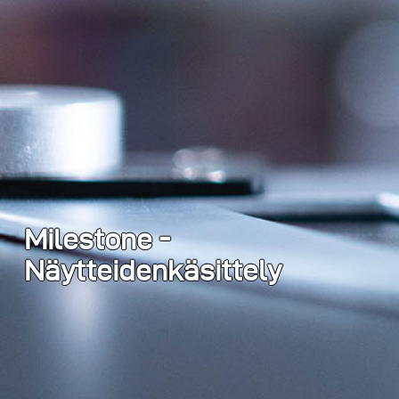
Milestone -
Näytteidenkäsittely