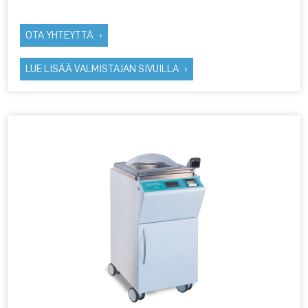
OTA YHTEYTTÄ
LUE LISÄÄ VALMISTAJAN SIVUILLA