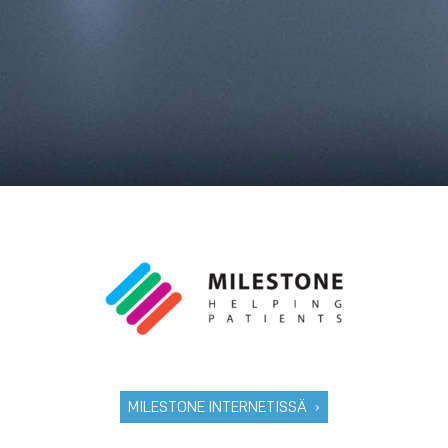
MILESTONE INTERNETISSÄ