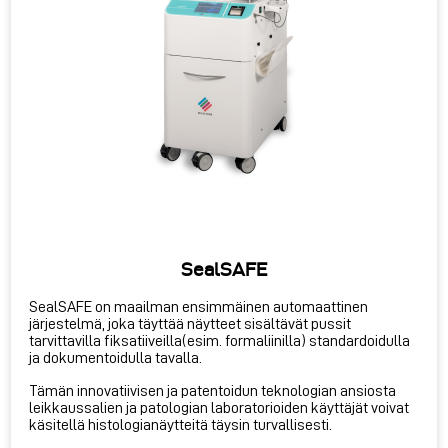
SealSAFE
SealSAFE on maailman ensimmäinen automaattinen
järjestelmä, joka täyttää näytteet sisältävät pussit
tarvittavilla fiksatiiveilla(esim. formaliinilla) standardoidulla
ja dokumentoidulla tavalla.
Tämän innovatiivisen ja patentoidun teknologian ansiosta
leikkaussalien ja patologian laboratorioiden käyttäjät voivat
käsitellä histologianäytteitä täysin turvallisesti.