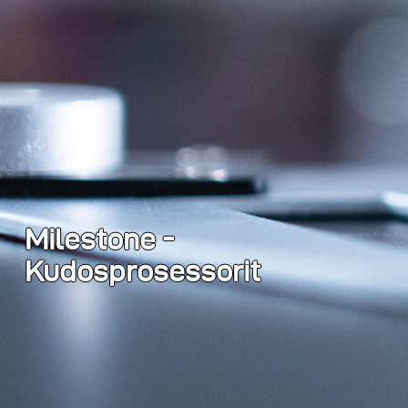
Milestone -
Kudosprosessorit