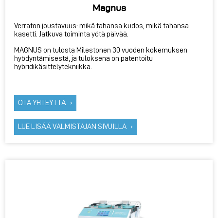
Magnus
Verraton joustavuus: mikä tahansa kudos, mikä tahansa
kasetti. Jatkuva toiminta yötä päivää.
MAGNUS on tulosta Milestonen 30 vuoden kokemuksen
hyödyntämisestä, ja tuloksena on patentoitu
hybridikäsittelytekniikka.
OTA YHTEYTTÄ
LUE LISÄÄ VALMISTAJAN SIVUILLA