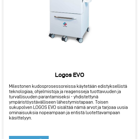
Logos EVO
Milestonen kudosprosessoreissa käytetään edistyksellistä
teknologiaa, ohjelmistoja ja reagensseja tuottavuuden ja
turvallisuuden parantamiseksi - yhdistettynä
ympäristöystävälliseen lähestymistapaan. Toisen
sukupolven LOGOS EVO sisältää nämä arvot ja tarjoaa uusia
ominaisuuksia nopeampaan ja entistä luotettavampaan
käsittelyyn.