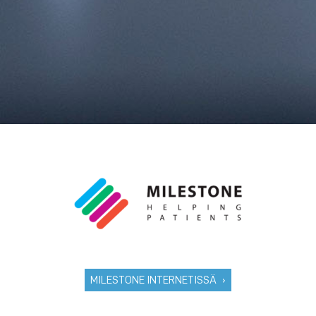
MILESTONE INTERNETISSÄ