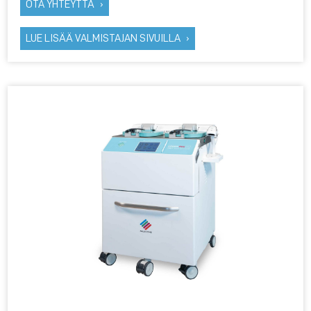
OTA YHTEYTTÄ
LUE LISÄÄ VALMISTAJAN SIVUILLA